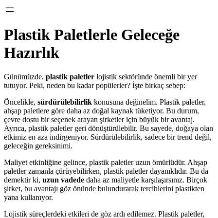
Plastik Paletlerle Geleceğe
Hazırlık
Günümüzde,
plastik paletler
lojistik sektöründe önemli bir yer
tutuyor. Peki, neden bu kadar popülerler? İşte birkaç sebep:
Öncelikle,
sürdürülebilirlik
konusuna değinelim. Plastik paletler,
ahşap paletlere göre daha az doğal kaynak tüketiyor. Bu durum,
çevre dostu bir seçenek arayan şirketler için büyük bir avantaj.
Ayrıca, plastik paletler geri dönüştürülebilir. Bu sayede, doğaya olan
etkimiz en aza indirgeniyor. Sürdürülebilirlik, sadece bir trend değil,
geleceğin gereksinimi.
Maliyet etkinliğine gelince, plastik paletler uzun ömürlüdür. Ahşap
paletler zamanla çürüyebilirken, plastik paletler dayanıklıdır. Bu da
demektir ki,
uzun vadede
daha az maliyetle karşılaşırsınız. Birçok
şirket, bu avantajı göz önünde bulundurarak tercihlerini plastikten
yana kullanıyor.
Lojistik süreçlerdeki etkileri de göz ardı edilemez. Plastik paletler,