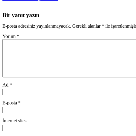
Bir yanıt yazın
E-posta adresiniz yayınlanmayacak.
Gerekli alanlar
*
ile işaretlenmişl
Yorum
*
Ad
*
E-posta
*
İnternet sitesi