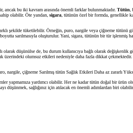
dir, ancak bu iki kavram arasında önemli farklar bulunmaktadır.
Tütün
,
a sahip olabilir. Öte yandan,
sigara
, tütünün özel bir formda, genellikle k
klı şekilde tüketilebilir. Örneğin, puro, nargile veya çiğneme tütünü gibi
 ve boyutta sarılmasıyla oluşturulur. Yani, sigara, tütünün bir tür işlenmi
lı olarak düşünülse de, bu durum kullanıcıya bağlı olarak değişkenlik gös
ağlık üzerindeki olumsuz etkileri nedeniyle daha fazla dikkat çekmektedi
 nargile, çiğneme Sarılmış tütün Sağlık Etkileri Daha az zararlı Yüks
çimler yapmamıza yardımcı olabilir. Her ne kadar tütün doğal bir ürün ol
kmayı düşünmek, sağlığınız için atılacak en önemli adımlardan biri olabi