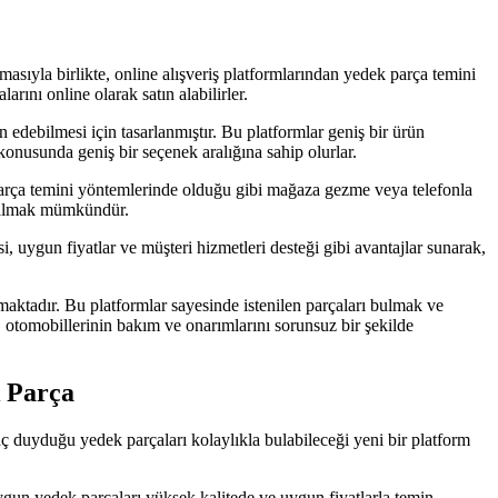
masıyla birlikte, online alışveriş platformlarından yedek parça temini
ını online olarak satın alabilirler.
 edebilmesi için tasarlanmıştır. Bu platformlar geniş bir ürün
 konusunda geniş bir seçenek aralığına sahip olurlar.
l parça temini yöntemlerinde olduğu gibi mağaza gezme veya telefonla
ın almak mümkündür.
 uygun fiyatlar ve müşteri hizmetleri desteği gibi avantajlar sunarak,
aktadır. Bu platformlar sayesinde istenilen parçaları bulmak ve
 otomobillerinin bakım ve onarımlarını sorunsuz bir şekilde
 Parça
aç duyduğu yedek parçaları kolaylıkla bulabileceği yeni bir platform
gun yedek parçaları yüksek kalitede ve uygun fiyatlarla temin