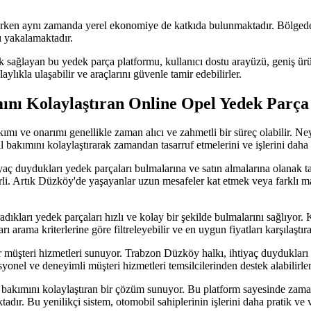
rken aynı zamanda yerel ekonomiye de katkıda bulunmaktadır. Bölgedeki 
ı yakalamaktadır.
 sağlayan bu yedek parça platformu, kullanıcı dostu arayüzü, geniş ürü
ylıkla ulaşabilir ve araçlarını güvenle tamir edebilirler.
nı Kolaylaştıran Online Opel Yedek Parça
mı ve onarımı genellikle zaman alıcı ve zahmetli bir süreç olabilir. Ne
akımını kolaylaştırarak zamandan tasarruf etmelerini ve işlerini daha ve
iyaç duydukları yedek parçaları bulmalarına ve satın almalarına olanak t
erli. Artık Düzköy'de yaşayanlar uzun mesafeler kat etmek veya farklı 
dıkları yedek parçaları hızlı ve kolay bir şekilde bulmalarını sağlıyor. 
ı arama kriterlerine göre filtreleyebilir ve en uygun fiyatları karşılaştı
 müşteri hizmetleri sunuyor. Trabzon Düzköy halkı, ihtiyaç duydukları y
yonel ve deneyimli müşteri hizmetleri temsilcilerinden destek alabilirler
 bakımını kolaylaştıran bir çözüm sunuyor. Bu platform sayesinde zama
dır. Bu yenilikçi sistem, otomobil sahiplerinin işlerini daha pratik ve