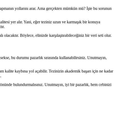
lık yapmanın yollarını arar. Ama gerçekten mümkün mü? İşte bu sorunun
kalitesi yer alır. Yani, eğer teziniz uzun ve karmaşık bir konuya
ır.
lı olacaktır. Böylece, elinizde karşılaştırabileceğiniz bir veri seti olur.
 yüksekse, bu durumu pazarlık sırasında kullanabilirsiniz. Unutmayın,
m kalite kaybına yol açabilir. Tezinizin akademik başarı için ne kadar
.
z önünde bulundurmalısınız. Unutmayın, iyi bir pazarlık, hem cebinizi