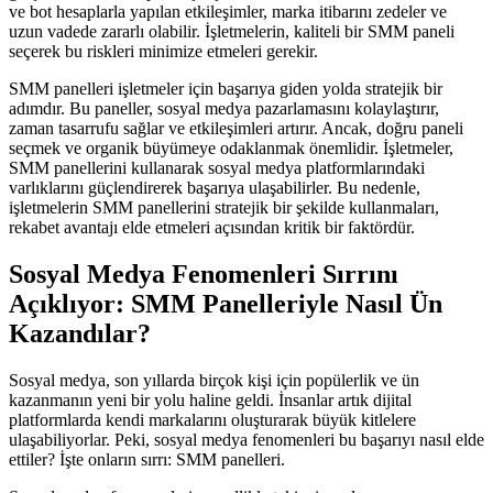
ve bot hesaplarla yapılan etkileşimler, marka itibarını zedeler ve
uzun vadede zararlı olabilir. İşletmelerin, kaliteli bir SMM paneli
seçerek bu riskleri minimize etmeleri gerekir.
SMM panelleri işletmeler için başarıya giden yolda stratejik bir
adımdır. Bu paneller, sosyal medya pazarlamasını kolaylaştırır,
zaman tasarrufu sağlar ve etkileşimleri artırır. Ancak, doğru paneli
seçmek ve organik büyümeye odaklanmak önemlidir. İşletmeler,
SMM panellerini kullanarak sosyal medya platformlarındaki
varlıklarını güçlendirerek başarıya ulaşabilirler. Bu nedenle,
işletmelerin SMM panellerini stratejik bir şekilde kullanmaları,
rekabet avantajı elde etmeleri açısından kritik bir faktördür.
Sosyal Medya Fenomenleri Sırrını
Açıklıyor: SMM Panelleriyle Nasıl Ün
Kazandılar?
Sosyal medya, son yıllarda birçok kişi için popülerlik ve ün
kazanmanın yeni bir yolu haline geldi. İnsanlar artık dijital
platformlarda kendi markalarını oluşturarak büyük kitlelere
ulaşabiliyorlar. Peki, sosyal medya fenomenleri bu başarıyı nasıl elde
ettiler? İşte onların sırrı: SMM panelleri.