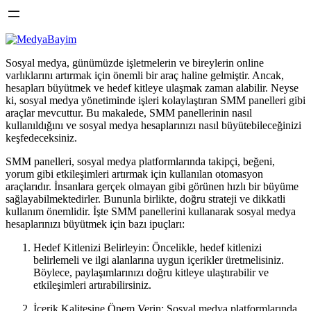
Sosyal medya, günümüzde işletmelerin ve bireylerin online
varlıklarını artırmak için önemli bir araç haline gelmiştir. Ancak,
hesapları büyütmek ve hedef kitleye ulaşmak zaman alabilir. Neyse
ki, sosyal medya yönetiminde işleri kolaylaştıran SMM panelleri gibi
araçlar mevcuttur. Bu makalede, SMM panellerinin nasıl
kullanıldığını ve sosyal medya hesaplarınızı nasıl büyütebileceğinizi
keşfedeceksiniz.
SMM panelleri, sosyal medya platformlarında takipçi, beğeni,
yorum gibi etkileşimleri artırmak için kullanılan otomasyon
araçlarıdır. İnsanlara gerçek olmayan gibi görünen hızlı bir büyüme
sağlayabilmektedirler. Bununla birlikte, doğru strateji ve dikkatli
kullanım önemlidir. İşte SMM panellerini kullanarak sosyal medya
hesaplarınızı büyütmek için bazı ipuçları:
Hedef Kitlenizi Belirleyin: Öncelikle, hedef kitlenizi
belirlemeli ve ilgi alanlarına uygun içerikler üretmelisiniz.
Böylece, paylaşımlarınızı doğru kitleye ulaştırabilir ve
etkileşimleri artırabilirsiniz.
İçerik Kalitesine Önem Verin: Sosyal medya platformlarında