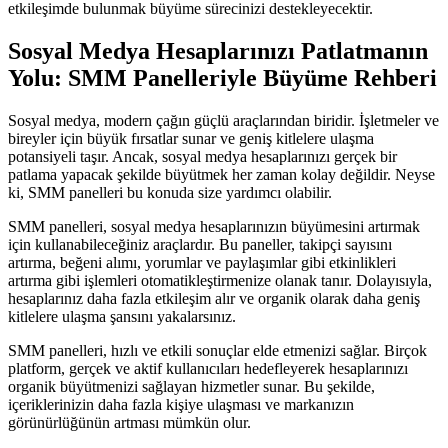
etkileşimde bulunmak büyüme sürecinizi destekleyecektir.
Sosyal Medya Hesaplarınızı Patlatmanın
Yolu: SMM Panelleriyle Büyüme Rehberi
Sosyal medya, modern çağın güçlü araçlarından biridir. İşletmeler ve
bireyler için büyük fırsatlar sunar ve geniş kitlelere ulaşma
potansiyeli taşır. Ancak, sosyal medya hesaplarınızı gerçek bir
patlama yapacak şekilde büyütmek her zaman kolay değildir. Neyse
ki, SMM panelleri bu konuda size yardımcı olabilir.
SMM panelleri, sosyal medya hesaplarınızın büyümesini artırmak
için kullanabileceğiniz araçlardır. Bu paneller, takipçi sayısını
artırma, beğeni alımı, yorumlar ve paylaşımlar gibi etkinlikleri
artırma gibi işlemleri otomatikleştirmenize olanak tanır. Dolayısıyla,
hesaplarınız daha fazla etkileşim alır ve organik olarak daha geniş
kitlelere ulaşma şansını yakalarsınız.
SMM panelleri, hızlı ve etkili sonuçlar elde etmenizi sağlar. Birçok
platform, gerçek ve aktif kullanıcıları hedefleyerek hesaplarınızı
organik büyütmenizi sağlayan hizmetler sunar. Bu şekilde,
içeriklerinizin daha fazla kişiye ulaşması ve markanızın
görünürlüğünün artması mümkün olur.