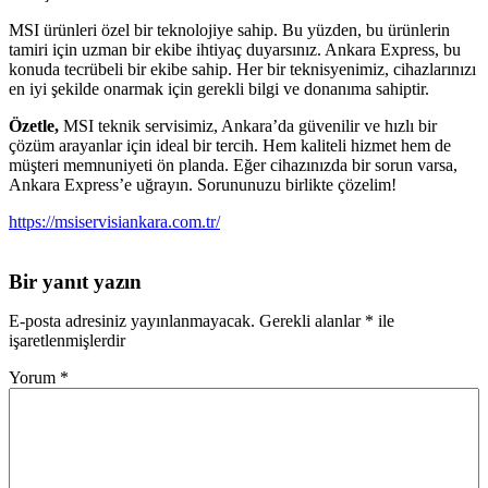
MSI ürünleri özel bir teknolojiye sahip. Bu yüzden, bu ürünlerin
tamiri için uzman bir ekibe ihtiyaç duyarsınız. Ankara Express, bu
konuda tecrübeli bir ekibe sahip. Her bir teknisyenimiz, cihazlarınızı
en iyi şekilde onarmak için gerekli bilgi ve donanıma sahiptir.
Özetle,
MSI teknik servisimiz, Ankara’da güvenilir ve hızlı bir
çözüm arayanlar için ideal bir tercih. Hem kaliteli hizmet hem de
müşteri memnuniyeti ön planda. Eğer cihazınızda bir sorun varsa,
Ankara Express’e uğrayın. Sorununuzu birlikte çözelim!
https://msiservisiankara.com.tr/
Bir yanıt yazın
E-posta adresiniz yayınlanmayacak.
Gerekli alanlar
*
ile
işaretlenmişlerdir
Yorum
*