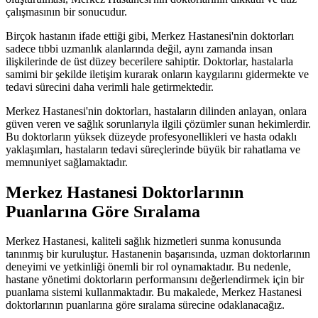
çalışmasının bir sonucudur.
Birçok hastanın ifade ettiği gibi, Merkez Hastanesi'nin doktorları
sadece tıbbi uzmanlık alanlarında değil, aynı zamanda insan
ilişkilerinde de üst düzey becerilere sahiptir. Doktorlar, hastalarla
samimi bir şekilde iletişim kurarak onların kaygılarını gidermekte ve
tedavi sürecini daha verimli hale getirmektedir.
Merkez Hastanesi'nin doktorları, hastaların dilinden anlayan, onlara
güven veren ve sağlık sorunlarıyla ilgili çözümler sunan hekimlerdir.
Bu doktorların yüksek düzeyde profesyonellikleri ve hasta odaklı
yaklaşımları, hastaların tedavi süreçlerinde büyük bir rahatlama ve
memnuniyet sağlamaktadır.
Merkez Hastanesi Doktorlarının
Puanlarına Göre Sıralama
Merkez Hastanesi, kaliteli sağlık hizmetleri sunma konusunda
tanınmış bir kuruluştur. Hastanenin başarısında, uzman doktorlarının
deneyimi ve yetkinliği önemli bir rol oynamaktadır. Bu nedenle,
hastane yönetimi doktorların performansını değerlendirmek için bir
puanlama sistemi kullanmaktadır. Bu makalede, Merkez Hastanesi
doktorlarının puanlarına göre sıralama sürecine odaklanacağız.