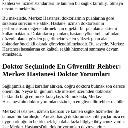
kalitesi ve hizmet standartları ile tanınan bir sağlık kuruluşu olmaya
devam etmektedir.
Bu makalede, Merkez Hastanesi doktorlarının puanlarına göre
sıralama sürecini ele aldık. Hastane, uzman doktorlarının
performansını değerlendirmek için objektif bir puanlama sistemi
kullanmaktadır. Doktorların puanları, hastane yönetimi tarafından
düzenli olarak gözden geçirilmekte ve en yüksek puan alan
doktorlar öncelikli olarak görevlendirilmektedir. Bu sayede, Merkez
Hastanesi hastalarına en kaliteli sağlık hizmetini sunmaya devam
etmektedir.
Doktor Seçiminde En Güvenilir Rehber:
Merkez Hastanesi Doktor Yorumları
Sağlığımızla ilgili kararlar alırken, doğru doktoru bulmak son derece
önemlidir. Neyse ki, günümüzde internet üzerinden doktorlar
hakkında bilgi edinmek kolaylaştı. Bu noktada, Merkez
Hastanesi'nin doktor yorumları sizin için en güvenilir rehber olabilir.
Merkez Hastanesi, uzman kadrosu ve kaliteli sağlık hizmetleri ile
tanınan bir kuruluştur. Ancak, hangi doktorun sizin ihtiyaçlarınıza en
uygun olduğunu belirlemek için daha fazla bilgiye ihtiyacınız vardır.
İşte Merkez Hastanesi'nin doktor yorumları devreye girer.