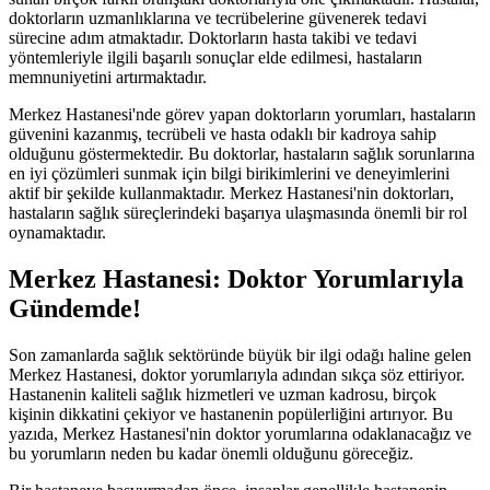
doktorların uzmanlıklarına ve tecrübelerine güvenerek tedavi
sürecine adım atmaktadır. Doktorların hasta takibi ve tedavi
yöntemleriyle ilgili başarılı sonuçlar elde edilmesi, hastaların
memnuniyetini artırmaktadır.
Merkez Hastanesi'nde görev yapan doktorların yorumları, hastaların
güvenini kazanmış, tecrübeli ve hasta odaklı bir kadroya sahip
olduğunu göstermektedir. Bu doktorlar, hastaların sağlık sorunlarına
en iyi çözümleri sunmak için bilgi birikimlerini ve deneyimlerini
aktif bir şekilde kullanmaktadır. Merkez Hastanesi'nin doktorları,
hastaların sağlık süreçlerindeki başarıya ulaşmasında önemli bir rol
oynamaktadır.
Merkez Hastanesi: Doktor Yorumlarıyla
Gündemde!
Son zamanlarda sağlık sektöründe büyük bir ilgi odağı haline gelen
Merkez Hastanesi, doktor yorumlarıyla adından sıkça söz ettiriyor.
Hastanenin kaliteli sağlık hizmetleri ve uzman kadrosu, birçok
kişinin dikkatini çekiyor ve hastanenin popülerliğini artırıyor. Bu
yazıda, Merkez Hastanesi'nin doktor yorumlarına odaklanacağız ve
bu yorumların neden bu kadar önemli olduğunu göreceğiz.