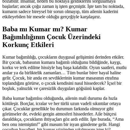
bozabilir. İnsanlar, neden bu noktaya geldiklerini sorgulamaya
başlarlar; ancak çoğu zaman iş işten geçmiştir. İşte tam bu noktada,
kumarın sadece bireysel bir sorun olmayıp, tüm ailenin kaderini
etkileyebilen bir mesele olduğu gerçeğiyle karşılaşırız.
Baba mı Kumar mı? Kumar
Bağımlılığının Çocuk Üzerindeki
Korkunç Etkileri
Kumar bağımlılığı, çocukların duygusal gelişimini derinden etkiler.
Bir çocuk, babasının kumara bağımlı olduğunu bildiğinde, kaygı,
korku ve terk edilme hissiyle baş başa kalabilir. Oyun saatleri, mutlu
anılar ya da birliktelik zamanları… Tüm bunlar birer hayal haline
gelir. Çocuk, bir anda en sevdiklerinin kumar masasının etrafına
toplandığını görürse, o çocuk kendisini nasıl hissedecek? İçsel bir
boşluk, yalnızlık ve çaresizlik duyguları göğsünü kaplar.
Baba kumar bağımlısı olduğunda, ailenin mali durumu da hızla
kötüleşir. Borçlar, icralar ve her türlü uzun vadeli sıkıntılar ortaya
çıkar. Çocuklar genellikle bu durumun farkında olmuyor gibi
görünseler de, evdeki gergin atmosferi hissederler. Aile bütçesi
daraldıkça, çocukların ihtiyaçları göz ardı edilir. İşte burada, “Ama
ben onu istemiştim!” gibi masum bir isyan gündeme gelir. Hangi
çocuğun hayalleri, bir kumar yüzünden yıkılmasını ister ki?