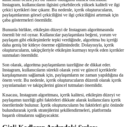
Instagram, kullanıcıların ilgisini çekebilecek yüksek kaliteli ve ilgi
çekici içerikleri öne çıkarır. Bu nedenle, içerik oluşturucuların,
paylaşımlarının görsel çekiciliğini ve ilgi çekiciliğini artırmak için
çaba göstermeleri önemlidir.
Bununla birlikte, etkileşim düzeyi de Instagram algoritmasında
önemli bir rol oynar. Kullanıcılar paylaşımlara beğeni, yorum ve
paylaşım gibi etkileşimlerle tepki verdiğinde, algoritma bu içeriği
daha geniş bir kitleye önerme eğilimindedir. Dolayısıyla, içerik
oluşturucuların, takipçileriyle etkileşim kurmayı teşvik eden içerikler
sunmaları önemlidir.
Son olarak, algoritma paylaşımların tazeliğine de dikkat eder.
Instagram, kullanıcıların sürekli olarak yeni ve güncel içeriklerle
karşılaşmasını sağlamak için, paylaşımların ne zaman yapıldığına da
önem verir. Bu nedenle, içerik oluşturucuların düzenli olarak içerik
yayınlamaları ve takipçilerini güncel tutmaları önemlidir.
Kısacası, Instagram algoritması, içerik kalitesi, etkileşim düzeyi ve
paylaşımın tazeliği gibi faktörleri dikkate alarak kullanıcılara içerik
önerilerinde bulunur. İçerik oluşturucuların bu faktörleri göz önünde
bulundurarak içerik stratejilerini şekillendirmeleri, platformda
başarılı olmalarını sağlayacaktır.