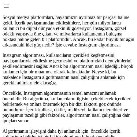
Sosyal medya platformları, hayatımızın ayrılmaz bir parçası haline
geldi. İçerik paylaşımından etkileşimlere, her gün milyonlarca
kullanıcı bu dijital dünyada etkinlik gösteriyor. Instagram, görsel
odaklı yapısıyla öne çıkan ve milyarlarca kullanıcının buluşma
noktası haline gelen bir platformdur. Ancak, bu kadar büyük bir ağın
arkasındaki itici güç nedir? İşte cevabı: Instagram algoritması.
Instagram algoritması, kullanıcıların içerikleri keşfetmesini,
paylaşımlarıyla etkileşime geçmesini ve platformdaki deneyimlerini
şekillendirmesini sağlar. Ancak bu algoritmanın nasıl işlediği, birçok
kullanıcı için bir muamma olarak kalmaktadır. Neyse ki, bu
makalede Instagram algoritmasının nasıl çalıştığını anlamak için
gerekli adımları ele alacağız.
Öncelikle, Instagram algoritmasının temel amacını anlamak
önemlidir. Bu algoritma, kullanıcıların ilgisini çekebilecek içerikleri
belirlemek ve onlara önermek için bir dizi faktörü göz önünde
bulundurur. İçerik kalitesi, etkileşim düzeyi, kullanıcı tercihleri ve
paylaşımın tazeliği gibi faktörler, algoritmanın nasıl çalıştığına dair
ipuçları sunar.
Algoritmanın işleyişini daha iyi anlamak için, öncelikle içerik
kalitesinin belirleyici bir faktör olduğunu bilmek önemlidir.