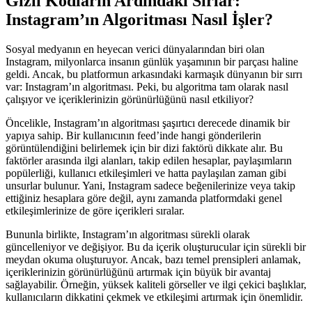
Gizli Kodların Ardındaki Sırlar:
Instagram’ın Algoritması Nasıl İşler?
Sosyal medyanın en heyecan verici dünyalarından biri olan
Instagram, milyonlarca insanın günlük yaşamının bir parçası haline
geldi. Ancak, bu platformun arkasındaki karmaşık dünyanın bir sırrı
var: Instagram’ın algoritması. Peki, bu algoritma tam olarak nasıl
çalışıyor ve içeriklerinizin görünürlüğünü nasıl etkiliyor?
Öncelikle, Instagram’ın algoritması şaşırtıcı derecede dinamik bir
yapıya sahip. Bir kullanıcının feed’inde hangi gönderilerin
görüntülendiğini belirlemek için bir dizi faktörü dikkate alır. Bu
faktörler arasında ilgi alanları, takip edilen hesaplar, paylaşımların
popülerliği, kullanıcı etkileşimleri ve hatta paylaşılan zaman gibi
unsurlar bulunur. Yani, Instagram sadece beğenilerinize veya takip
ettiğiniz hesaplara göre değil, aynı zamanda platformdaki genel
etkileşimlerinize de göre içerikleri sıralar.
Bununla birlikte, Instagram’ın algoritması sürekli olarak
güncelleniyor ve değişiyor. Bu da içerik oluşturucular için sürekli bir
meydan okuma oluşturuyor. Ancak, bazı temel prensipleri anlamak,
içeriklerinizin görünürlüğünü artırmak için büyük bir avantaj
sağlayabilir. Örneğin, yüksek kaliteli görseller ve ilgi çekici başlıklar,
kullanıcıların dikkatini çekmek ve etkileşimi artırmak için önemlidir.