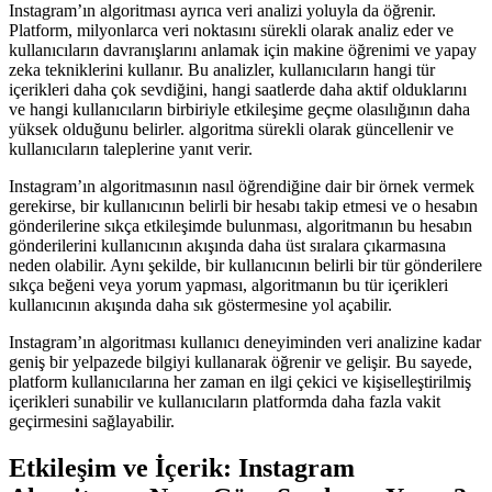
Instagram’ın algoritması ayrıca veri analizi yoluyla da öğrenir.
Platform, milyonlarca veri noktasını sürekli olarak analiz eder ve
kullanıcıların davranışlarını anlamak için makine öğrenimi ve yapay
zeka tekniklerini kullanır. Bu analizler, kullanıcıların hangi tür
içerikleri daha çok sevdiğini, hangi saatlerde daha aktif olduklarını
ve hangi kullanıcıların birbiriyle etkileşime geçme olasılığının daha
yüksek olduğunu belirler. algoritma sürekli olarak güncellenir ve
kullanıcıların taleplerine yanıt verir.
Instagram’ın algoritmasının nasıl öğrendiğine dair bir örnek vermek
gerekirse, bir kullanıcının belirli bir hesabı takip etmesi ve o hesabın
gönderilerine sıkça etkileşimde bulunması, algoritmanın bu hesabın
gönderilerini kullanıcının akışında daha üst sıralara çıkarmasına
neden olabilir. Aynı şekilde, bir kullanıcının belirli bir tür gönderilere
sıkça beğeni veya yorum yapması, algoritmanın bu tür içerikleri
kullanıcının akışında daha sık göstermesine yol açabilir.
Instagram’ın algoritması kullanıcı deneyiminden veri analizine kadar
geniş bir yelpazede bilgiyi kullanarak öğrenir ve gelişir. Bu sayede,
platform kullanıcılarına her zaman en ilgi çekici ve kişiselleştirilmiş
içerikleri sunabilir ve kullanıcıların platformda daha fazla vakit
geçirmesini sağlayabilir.
Etkileşim ve İçerik: Instagram