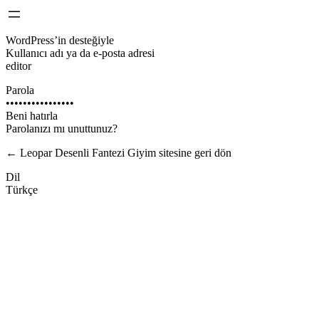
WordPress’in desteğiyle
Kullanıcı adı ya da e-posta adresi
editor
Parola
••••••••••••••••
Beni hatırla
Parolanızı mı unuttunuz?
← Leopar Desenli Fantezi Giyim sitesine geri dön
Dil
Türkçe