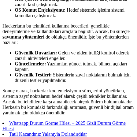
zararlı kod çalıştırmak.
OS Komut Enjeksiyonu:
Hedef sistemde işletim sistemi
komutları çalıştırmak.
Hackerların bu teknikleri kullanma becerileri, genellikle
deneyimlerine ve kullandıkları araçlara bağlıdır. Ancak, bu süreçte
savunma yöntemleri
de oldukça önemlidir. İşte bu yöntemlerden
bazıları:
Güvenlik Duvarları:
Gelen ve giden trafiği kontrol ederek
zararlı aktiviteleri engeller.
Güncellemeler:
Yazılımları güncel tutmak, bilinen açıkları
kapatır.
Güvenlik Testleri:
Sistemlerin zayıf noktalarını bulmak için
düzenli testler yapılmalıdır.
Sonuç olarak, hackerlar kod enjeksiyonu süreçlerini yönetirken,
sistemin zayıf noktalarını hedef alarak çeşitli teknikler kullanırlar.
Ancak, bu tehditlere karşı alınabilecek birçok önlem bulunmaktadır.
Herkesin bu konudaki farkındalığı artırması, güvenli bir dijital ortam
yaratmak için oldukça önemlidir.
Whatsapp Durum Görme Hilesi – 2025 Gizli Durum Görme
Hilesi
Tatil Kazandınız Yalanıyla Dolandırdılar