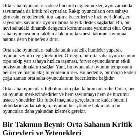
Orta saha oyuncuları sadece hücumla ilgilenmezler; aynı zamanda
savunmada da kritik rol oynarlar. Rakip oyuncuların orta sahaya
girmesini engellemek, top kapma becerileri ve hızlı geri dönüşleri
sayesinde, savunma oyuncularına büyük destek sağlarlar. Bu, bir
nevi sahadaki dinamik dengenin korunmasına yardımcı olur. Orta
saha oyuncusunun rakibin ataklarını kesmesi, takımın savunma
hattına derin bir nefes aldırır.
Orta saha oyuncuları, sahada anlık stratejik hamleler yaparak
oyunun seyrini değiştirebilirler. Örneğin, bir orta saha oyuncusunun
topu rakip yarı sahaya hızlıca taşıması, forvet oyuncularının etkili
pozisyon almalarını sağlar. Yani, bu oyuncular oyunun temposunu
belirler ve maçın akışını yönlendirirler. Bu nedenle, bir maçın kaderi
çoğu zaman orta saha oyuncularının becerilerine bağlıdır.
Orta saha oyuncuları futbolun arka plan kahramanlarıdır. Onlar, her
an oyunun merkezindedirler ve hem savunmayı hem de hücumu
ustaca yönetirler. Bir futbol maçında gerçekten ne kadar önemli
olduklarını anlamak için, oyunun her yönüne hakim olan bu
oyuncuları daha yakından izlemek gerekir.
Bir Takımın Beyni: Orta Sahanın Kritik
Görevleri ve Yetenekleri