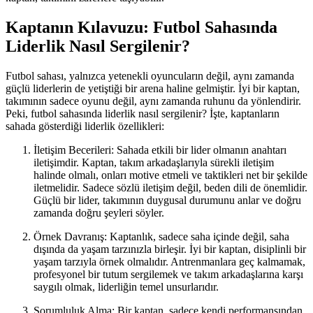
Kaptanın Kılavuzu: Futbol Sahasında
Liderlik Nasıl Sergilenir?
Futbol sahası, yalnızca yetenekli oyuncuların değil, aynı zamanda
güçlü liderlerin de yetiştiği bir arena haline gelmiştir. İyi bir kaptan,
takımının sadece oyunu değil, aynı zamanda ruhunu da yönlendirir.
Peki, futbol sahasında liderlik nasıl sergilenir? İşte, kaptanların
sahada gösterdiği liderlik özellikleri:
İletişim Becerileri: Sahada etkili bir lider olmanın anahtarı
iletişimdir. Kaptan, takım arkadaşlarıyla sürekli iletişim
halinde olmalı, onları motive etmeli ve taktikleri net bir şekilde
iletmelidir. Sadece sözlü iletişim değil, beden dili de önemlidir.
Güçlü bir lider, takımının duygusal durumunu anlar ve doğru
zamanda doğru şeyleri söyler.
Örnek Davranış: Kaptanlık, sadece saha içinde değil, saha
dışında da yaşam tarzınızla birleşir. İyi bir kaptan, disiplinli bir
yaşam tarzıyla örnek olmalıdır. Antrenmanlara geç kalmamak,
profesyonel bir tutum sergilemek ve takım arkadaşlarına karşı
saygılı olmak, liderliğin temel unsurlarıdır.
Sorumluluk Alma: Bir kaptan, sadece kendi performansından