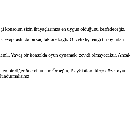
ngi konsolun sizin ihtiyaçlarınıza en uygun olduğunu keşfedeceğiz.
Cevap, aslında birkaç faktöre bağlı. Öncelikle, hangi tür oyunları
nemli. Yavaş bir konsolda oyun oynamak, zevkli olmayacaktır. Ancak,
n bir diğer önemli unsur. Örneğin, PlayStation, birçok özel oyuna
lundurmalısınız.