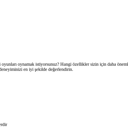
i oyunları oynamak istiyorsunuz? Hangi özellikler sizin için daha öneml
eneyiminizi en iyi şekilde değerlendirin.
erdir