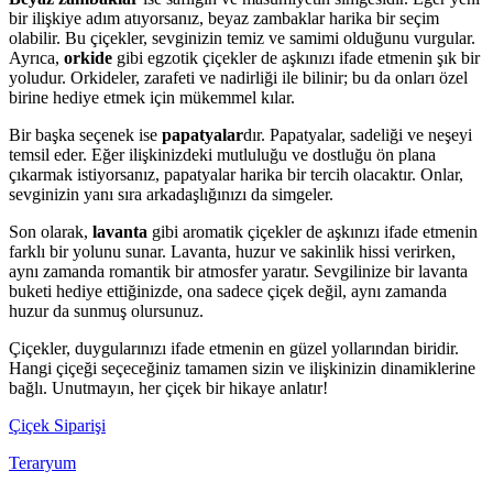
bir ilişkiye adım atıyorsanız, beyaz zambaklar harika bir seçim
olabilir. Bu çiçekler, sevginizin temiz ve samimi olduğunu vurgular.
Ayrıca,
orkide
gibi egzotik çiçekler de aşkınızı ifade etmenin şık bir
yoludur. Orkideler, zarafeti ve nadirliği ile bilinir; bu da onları özel
birine hediye etmek için mükemmel kılar.
Bir başka seçenek ise
papatyalar
dır. Papatyalar, sadeliği ve neşeyi
temsil eder. Eğer ilişkinizdeki mutluluğu ve dostluğu ön plana
çıkarmak istiyorsanız, papatyalar harika bir tercih olacaktır. Onlar,
sevginizin yanı sıra arkadaşlığınızı da simgeler.
Son olarak,
lavanta
gibi aromatik çiçekler de aşkınızı ifade etmenin
farklı bir yolunu sunar. Lavanta, huzur ve sakinlik hissi verirken,
aynı zamanda romantik bir atmosfer yaratır. Sevgilinize bir lavanta
buketi hediye ettiğinizde, ona sadece çiçek değil, aynı zamanda
huzur da sunmuş olursunuz.
Çiçekler, duygularınızı ifade etmenin en güzel yollarından biridir.
Hangi çiçeği seçeceğiniz tamamen sizin ve ilişkinizin dinamiklerine
bağlı. Unutmayın, her çiçek bir hikaye anlatır!
Çiçek Siparişi
Teraryum