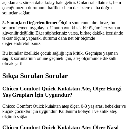
açıklamak, süreci daha kolay hale getirir. Onları rahatlatmak, hem
çocuğunuzun durumunu hafifletir hem de sizlere daha doğru
sonuçlar sağlar.
5. Sonuçları Değerlendirme:
Ölçüm sonucunu alır almaz, bu
sonucu hemen uygulayın. Unutmayın ki tek bir ölçüm her zaman
güvenilir değildir. Eğer şüpheleriniz varsa, birkaç dakika içerisinde
tekrar ölçüm yaparak, durumu daha net bir biçimde
değerlendirebilirsiniz.
Bu kurallar özellikle çocuk sağlığı için kritik. Geçmişte yaşanan
sağlık sorunlarının önüne geçmek için, ateş ölçümünde dikkatli
olmak şart!
Sıkça Sorulan Sorular
Chicco Comfort Quick Kulaktan Ateş Ölçer Hangi
Yaş Grupları İçin Uygundur?
Chicco Comfort Quick kulaktan ateş ölçer, 0-3 yaş arası bebekler ve
küçük çocuklar için uygundur. Kullanımı kolaydır ve anlık ateş
ölçümü sağlar.
Chicco Comfort Quick Kulaktan Ateş Ölçer Nasıl