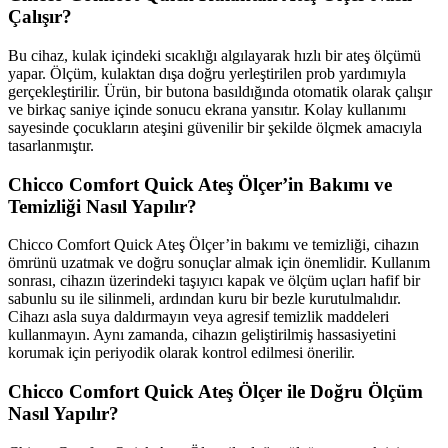
Çalışır?
Bu cihaz, kulak içindeki sıcaklığı algılayarak hızlı bir ateş ölçümü
yapar. Ölçüm, kulaktan dışa doğru yerleştirilen prob yardımıyla
gerçekleştirilir. Ürün, bir butona basıldığında otomatik olarak çalışır
ve birkaç saniye içinde sonucu ekrana yansıtır. Kolay kullanımı
sayesinde çocukların ateşini güvenilir bir şekilde ölçmek amacıyla
tasarlanmıştır.
Chicco Comfort Quick Ateş Ölçer’in Bakımı ve
Temizliği Nasıl Yapılır?
Chicco Comfort Quick Ateş Ölçer’in bakımı ve temizliği, cihazın
ömrünü uzatmak ve doğru sonuçlar almak için önemlidir. Kullanım
sonrası, cihazın üzerindeki taşıyıcı kapak ve ölçüm uçları hafif bir
sabunlu su ile silinmeli, ardından kuru bir bezle kurutulmalıdır.
Cihazı asla suya daldırmayın veya agresif temizlik maddeleri
kullanmayın. Aynı zamanda, cihazın geliştirilmiş hassasiyetini
korumak için periyodik olarak kontrol edilmesi önerilir.
Chicco Comfort Quick Ateş Ölçer ile Doğru Ölçüm
Nasıl Yapılır?